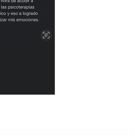
Javier Ramirez