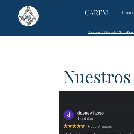
CAREM
Inicio
Aviso de Publicidad COFEPRIS 2
Nuestros